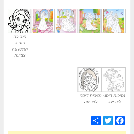
הנסיכה
סופיה
הראשונה
צביעה
נסיכות דיסני
נסיכות דיסני
לצביעה
לצביעה
S
T
F
h
wi
a