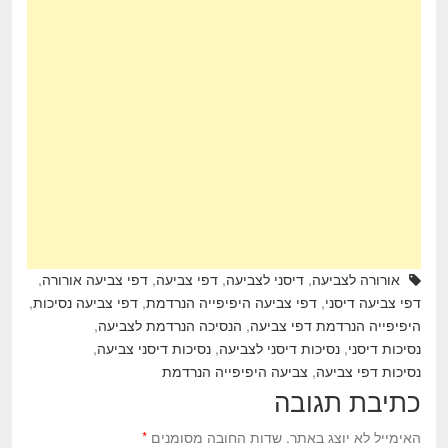
ar
tt
c
e
er
e
b
o
o
k
אורורה לצביעה
,
דיסני לצביעה
,
דפי צביעה
,
דפי צביעה אורורה
,
דפי צביעה דיסני
,
דפי צביעה היפיפייה הנרדמת
,
דפי צביעה נסיכות
,
היפיפייה הנרדמת דפי צביעה
,
הנסיכה הנרדמת לצביעה
,
נסיכות דיסני
,
נסיכות דיסני לצביעה
,
נסיכות דיסני צביעה
,
נסיכות דפי צביעה
,
צביעה היפיפייה הנרדמת
כתיבת תגובה
האימייל לא יוצג באתר.
שדות החובה מסומנים
*