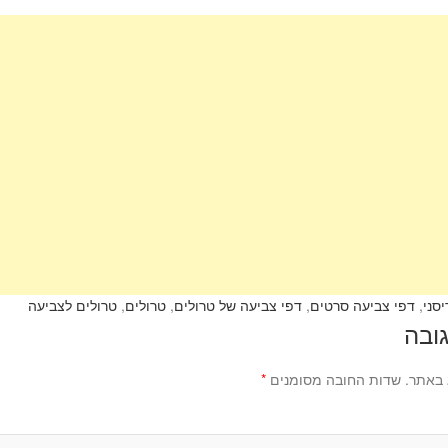
h
ar
e
סני
,
דפי צביעה סרטים
,
דפי צביעה של טרולים
,
טרולים
,
טרולים לצביעה
ובה
 באתר.
שדות החובה מסומנים
*