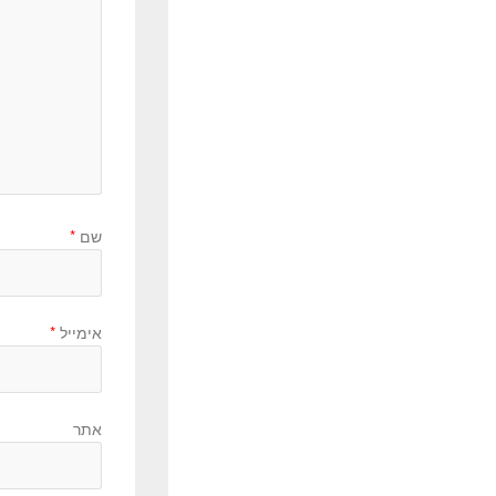
שם
*
אימייל
*
אתר