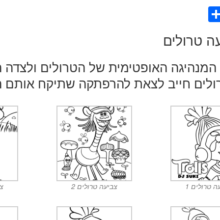
S
h
ה טרולים
ar
e
 המנהיגה האופטימית של הטרולים ולצדה 
ולים חייב לצאת להרפתקה שתיקח אותם 
ה טרולים 1
צביעה טרולים 2
צב