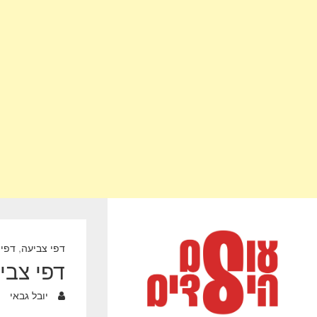
דפי צביעה
,
דפי 
דפי צביעה טרולים | 0
יובל גבאי