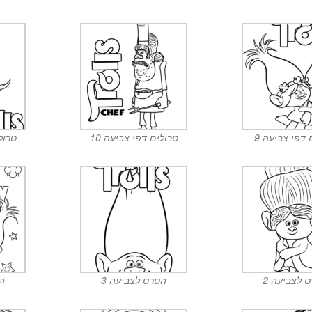
 דפי צביעה 9
טרולים דפי צביעה 10
טרולי
 לצביעה 2
הסרט לצביעה 3
הס