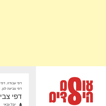
דפי עבודה
,
דפי 
דפי צביעה לגן
,
ד
דפי צביעה יום כיפו
יובל גבאי