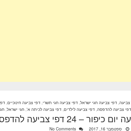
צביעה
,
דפי צביעה חגי ישראל
,
דפי צביעה חגי תשרי
,
דפי צביעה חינוכיים
,
דפי
פי צביעה להדפסה
,
דפי צביעה לילדים
,
דפי צביעה לכיתה א'
,
חגי ישראל
,
חגי
ר – 24 דפי צביעה להדפסה של יום כיפור
ספטמבר 16, 2017
No Comments