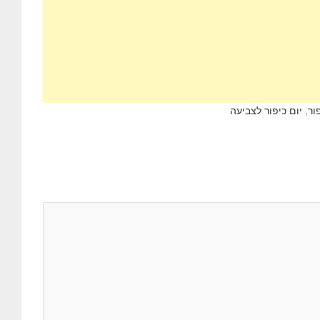
ור
,
יום כיפור לצביעה