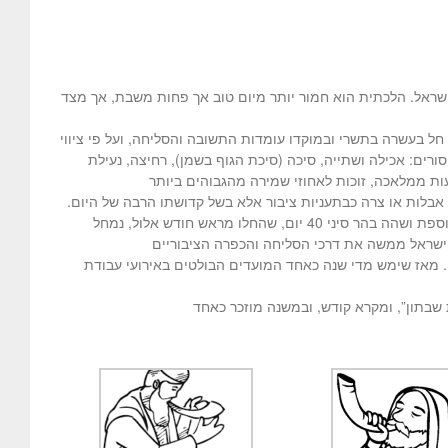
י ישראל. הלכתית הוא חמור יותר מיום טוב אך פחות משבת, אך מצד
חל בעשרה בתשרי ובמוקדו עומדות התשובה והסליחה, ועל פי ציווי
רים: אכילה ושתייה, סיכה (סיכת הגוף בשמן), רחיצה, נעילת
ות ממלאכה, זוכות לאחוזי שמירה מהגבוהים ביותר
י אבלות או צרה כבתעניות ציבור אלא בשל קדושתו הרבה של היום.
החלו מראש חודש אלול, נמחל
 ישראל ממשה את דרכי הסליחה והכפרה הציבוריים
. מאז שימש מדי שנה כאחד המועדים הבולטים באירועי עבודת
 שבתון”, ומקרא קודש, ובמשנה מוזכר כאחד