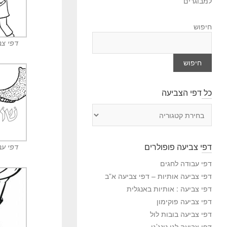
למבוגרים
חיפוש
דפי צב
חיפוש
כל דפי הצביעה
כ
ל
ד
פ
דפי צביעה פופולרים
דפי עב
י
ה
דפי עבודה לחגים
צ
דפי צביעה אותיות – דפי צביעה א”ב
ב
דפי צביעה : אותיות באנגלית
י
דפי צביעה פוקימון
ע
דפי צביעה בובות לול
ה
דפי צביעה לגו נינג’גו