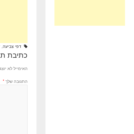
o
k
דפי צביעה
,
ד
כתיבת תג
האימייל לא יוצג
התגובה שלך
*