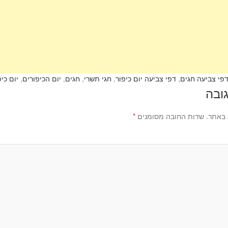
פי צביעה חגים
,
דפי צביעה יום כיפור
,
חגי תשרי
,
חגים
,
יום הכיפורים
,
יום כיפ
ובה
 באתר.
שדות החובה מסומנים
*