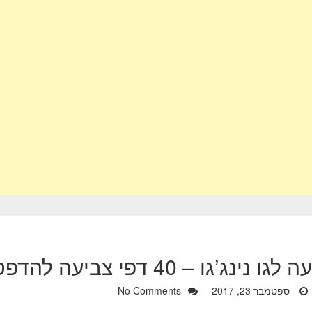
גו – 40 דפי צביעה להדפסה של לגו נינג’גו
ספטמבר 23, 2017
No Comments