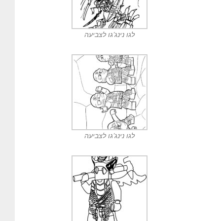
לגו נינג’גו לצביעה
לגו נינג’גו לצביעה