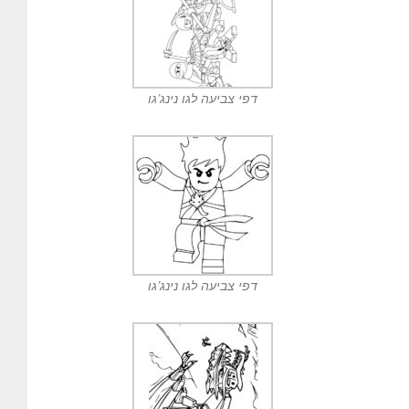
דפי צביעה לגו נינג’גו
דפי צביעה לגו נינג’גו