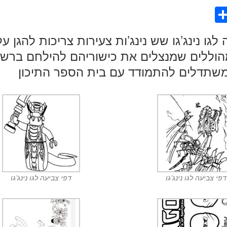
S
h
 לגו נינג’גו שש נינג’ות צעירות צריכות להגן ע
ar
וללים שמנצלים את כישוריהם להילחם ברשעים
e
משתדלים להתמודד עם בית הספר התיכון
דפי צביעה לגו נינג’גו
דפי צביעה לגו נינג’גו