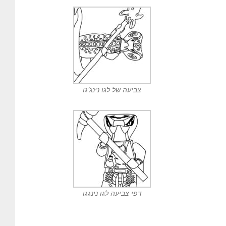
צביעה של לגו נינג’גו
דפי צביעה לגו נינגגו