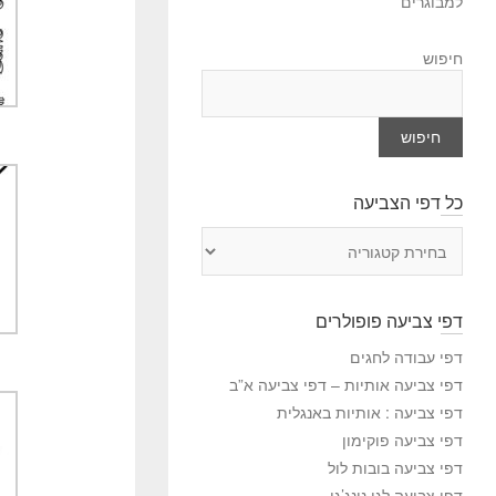
למבוגרים
חיפוש
חיפוש
כל דפי הצביעה
כ
ל
ד
פ
דפי צביעה פופולרים
י
ה
דפי עבודה לחגים
צ
דפי צביעה אותיות – דפי צביעה א”ב
ב
דפי צביעה : אותיות באנגלית
י
דפי צביעה פוקימון
ע
דפי צביעה בובות לול
ה
דפי צביעה לגו נינג’גו