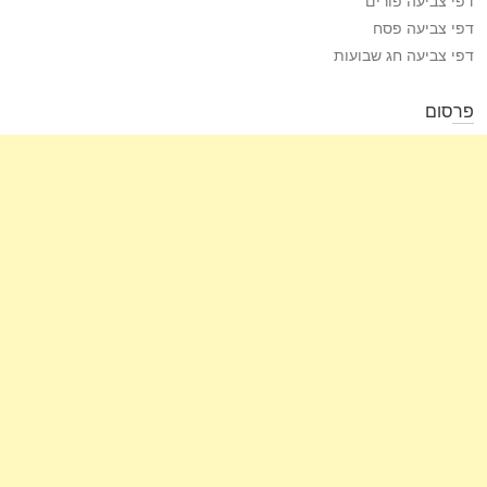
דפי צביעה פסח
דפי צביעה חג שבועות
פרסום