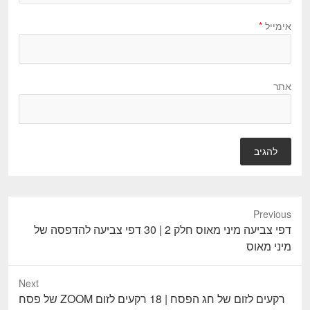
אימייל
*
אתר
Previous
P
דפי צביעה מיני מאוס חלק 2 | 30 דפי צביעה להדפסה של
r
מיני מאוס
e
v
Next
i
N
רקעים לזום של חג הפסח | 18 רקעים לזום ZOOM של פסח