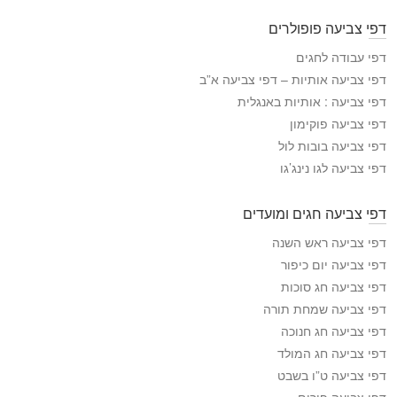
פ
דפי צביעה פופולרים
י
ה
דפי עבודה לחגים
צ
דפי צביעה אותיות – דפי צביעה א”ב
ב
דפי צביעה : אותיות באנגלית
י
דפי צביעה פוקימון
ע
דפי צביעה בובות לול
ה
דפי צביעה לגו נינג’גו
דפי צביעה חגים ומועדים
דפי צביעה ראש השנה
דפי צביעה יום כיפור
דפי צביעה חג סוכות
דפי צביעה שמחת תורה
דפי צביעה חג חנוכה
דפי צביעה חג המולד
דפי צביעה ט”ו בשבט
דפי צביעה פורים