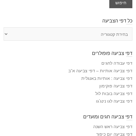
חיפוש
כל דפי הצביעה
כ
ל
ד
פ
דפי צביעה פופולרים
י
ה
דפי עבודה לחגים
צ
דפי צביעה אותיות – דפי צביעה א”ב
ב
דפי צביעה : אותיות באנגלית
י
דפי צביעה פוקימון
ע
דפי צביעה בובות לול
ה
דפי צביעה לגו נינג’גו
דפי צביעה חגים ומועדים
דפי צביעה ראש השנה
דפי צביעה יום כיפור