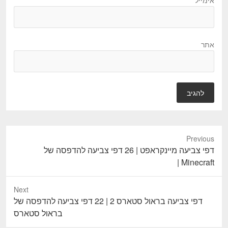
אימייל
*
אתר
Previous
P
דפי צביעה מיינקראפט | 26 דפי צביעה להדפסה של
Minecraft |
r
e
v
Next
i
N
דפי צביעה בראול סטארס 2 | 22 דפי צביעה להדפסה של
o
e
בראול סטארס
u
x