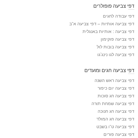
פ
דפי צביעה פופולרים
י
ה
דפי עבודה לחגים
צ
דפי צביעה אותיות – דפי צביעה א”ב
ב
דפי צביעה : אותיות באנגלית
י
דפי צביעה פוקימון
ע
דפי צביעה בובות לול
ה
דפי צביעה לגו נינג’גו
דפי צביעה חגים ומועדים
דפי צביעה ראש השנה
דפי צביעה יום כיפור
דפי צביעה חג סוכות
דפי צביעה שמחת תורה
דפי צביעה חג חנוכה
דפי צביעה חג המולד
דפי צביעה ט”ו בשבט
דפי צביעה פורים