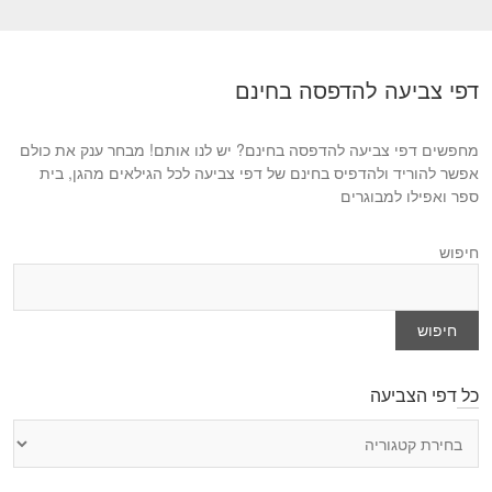
s
t
p
p
o
o
דפי צביעה להדפסה בחינם
s
s
t
t
:
מחפשים דפי צביעה להדפסה בחינם? יש לנו אותם! מבחר ענק את כולם
:
אפשר להוריד ולהדפיס בחינם של דפי צביעה לכל הגילאים מהגן, בית
ספר ואפילו למבוגרים
חיפוש
חיפוש
כל דפי הצביעה
כ
ל
ד