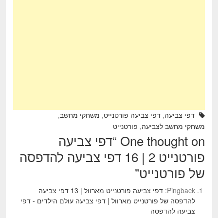
e
er
e
b
o
o
k
דפי צביעה
,
דפי צביעה פורטנייט
,
משחקי מחשב
,
משחקי מחשב לצביעה
,
פורטנייט
One thought on “
דפי צביעה
פורטנייט 2 | 16 דפי צביעה להדפסה
של פורטנייט
”
Pingback:
דפי צביעה פורטנייט מארוול | 13 דפי צביעה
להדפסה של פורטנייט מארוול | דפי צביעה עולם הילדים - דפי
צביעה להדפסה