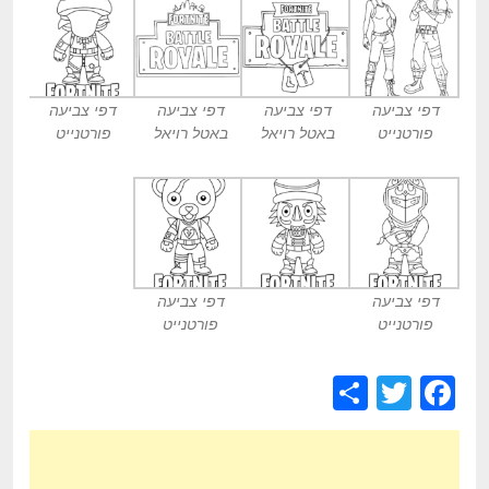
דפי צביעה
דפי צביעה
דפי צביעה
דפי צביעה
פורטנייט
באטל רויאל
באטל רויאל
פורטנייט
דפי צביעה
דפי צביעה
פורטנייט
פורטנייט
S
T
F
h
wi
a
ar
tt
c