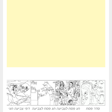
סדר פסח
חג פסח לצביעה
חג פסח לצביעה
דפי צביעה חגי