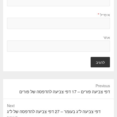
אימייל
*
אתר
Previous
P
דפי צביעה פורים – 17 דפי צביעה להדפסה של פורים
r
e
Next
v
N
דפי צביעה ל”ג בעומר – 27 דפי צביעה להדפסה של ל”ג
i