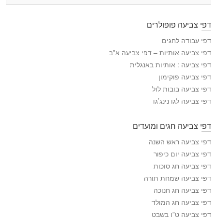
ד
פ
דפי צביעה פופולרים
י
ה
דפי עבודה לחגים
צ
דפי צביעה אותיות – דפי צביעה א”ב
ב
דפי צביעה : אותיות באנגלית
י
דפי צביעה פוקימון
ע
דפי צביעה בובות לול
ה
דפי צביעה לגו נינג’גו
דפי צביעה חגים ומועדים
דפי צביעה ראש השנה
דפי צביעה יום כיפור
דפי צביעה חג סוכות
דפי צביעה שמחת תורה
דפי צביעה חג חנוכה
דפי צביעה חג המולד
דפי צביעה ט”ו בשבט