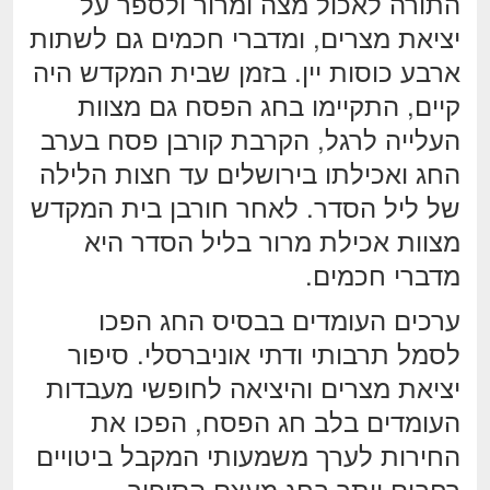
התורה לאכול מצה ומרור ולספר על
יציאת מצרים, ומדברי חכמים גם לשתות
ארבע כוסות יין. בזמן שבית המקדש היה
קיים, התקיימו בחג הפסח גם מצוות
העלייה לרגל, הקרבת קורבן פסח בערב
החג ואכילתו בירושלים עד חצות הלילה
של ליל הסדר. לאחר חורבן בית המקדש
מצוות אכילת מרור בליל הסדר היא
מדברי חכמים.
ערכים העומדים בבסיס החג הפכו
לסמל תרבותי ודתי אוניברסלי. סיפור
יציאת מצרים והיציאה לחופשי מעבדות
העומדים בלב חג הפסח, הפכו את
החירות לערך משמעותי המקבל ביטויים
רחבים יותר בחג מעצם הסיפור