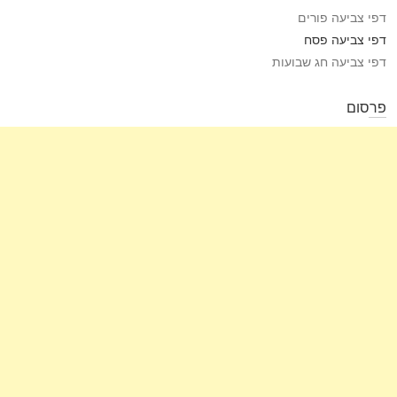
דפי צביעה פורים
דפי צביעה פסח
דפי צביעה חג שבועות
פרסום