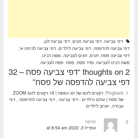
o
k
דפי צביעה
,
דפי צביעה חגים
,
דפי צביעה לגן
,
דפי צביעה להדפסה
,
דפי צביעה לילדים
,
דפי צביעה לכיתה א'
,
דפי צביעה פסח
,
חגים
,
חגים לצביעה
,
משה רבינו
,
משה רבינו לצביעה
,
סדר פסח
,
פסח
,
פסח לצביעה
2 thoughts on “
דפי צביעה פסח – 32
דפי צביעה להדפסה של פסח
”
Pingback:
רקעים לזום של חג הפסח | 18 רקעים לזום ZOOM
של פסח | עולם הילדים - דפי צביעה , דפי צביעה להדפסה , דפי
עבודה, יוטיוב לילדים
הדסה
אפריל 3, 2022 at 8:54 am