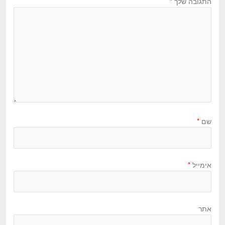
התגובה שלך
*
שם
*
אימייל
*
אתר