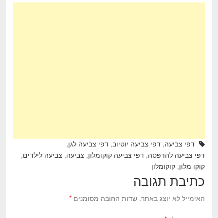
h
wi
a
ar
tt
c
e
er
e
b
o
o
k
דפי צביעה
,
דפי צביעה יוטיוב
,
דפי צביעה לגן
,
דפי צביעה להדפסה
,
דפי צביעה קוקומלון
,
צביעה
,
צביעה לילדים
,
קוקו מלון
,
קוקומלון
כתיבת תגובה
האימייל לא יוצג באתר.
שדות החובה מסומנים
*