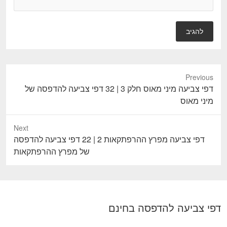
Previous
P
דפי צביעה מיני מאוס חלק 3 | 32 דפי צביעה להדפסה של
r
מיני מאוס
e
v
Next
i
N
דפי צביעה מפרץ ההרפתקאות 2 | 22 דפי צביעה להדפסה
o
e
של מפרץ ההרפתקאות
u
x
s
t
p
p
o
o
דפי צביעה להדפסה בחינם
s
s
t
t