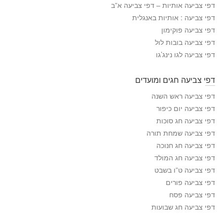
צ
דפי צביעה אותיות – דפי צביעה א”ב
ב
דפי צביעה : אותיות באנגלית
י
דפי צביעה פוקימון
ע
דפי צביעה בובות לול
ה
דפי צביעה לגו נינג’גו
דפי צביעה חגים ומועדים
דפי צביעה ראש השנה
דפי צביעה יום כיפור
דפי צביעה חג סוכות
דפי צביעה שמחת תורה
דפי צביעה חג חנוכה
דפי צביעה חג המולד
דפי צביעה ט”ו בשבט
דפי צביעה פורים
דפי צביעה פסח
דפי צביעה חג שבועות