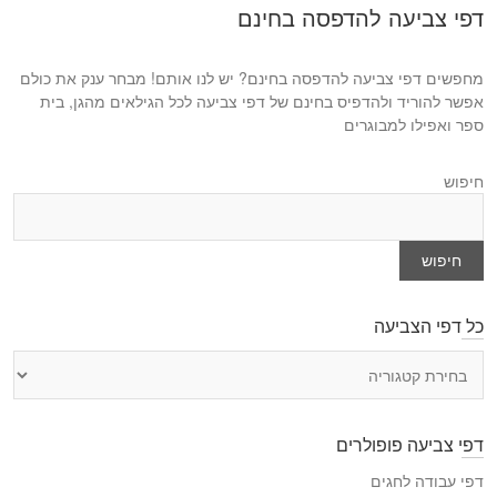
o
דפי צביעה להדפסה בחינם
o
s
s
t
t
מחפשים דפי צביעה להדפסה בחינם? יש לנו אותם! מבחר ענק את כולם
:
:
אפשר להוריד ולהדפיס בחינם של דפי צביעה לכל הגילאים מהגן, בית
ספר ואפילו למבוגרים
חיפוש
חיפוש
כל דפי הצביעה
כ
ל
ד
פ
דפי צביעה פופולרים
י
ה
דפי עבודה לחגים