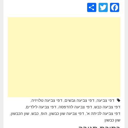
S
T
F
h
wi
a
ar
tt
c
e
er
e
b
o
o
k
דפי צביעה
,
דפי צביעה גבשים
,
דפי צביעה טלויזיה
,
דפי צביעה כבש
,
דפי צביעה להדפסה
,
דפי צביעה לילדים
,
דפי צביעה לכיתה א'
,
דפי צביעה שון כבשון
,
הופ
,
כבש
,
שון הכבשון
,
שון כבשון