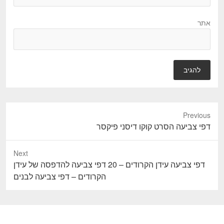
אתר
Previous
P
דפי צביעה הסרט קוקו דיסני פיקסר
r
e
Next
v
N
דפי צביעה עידן הקרודים – 20 דפי צביעה להדפסה של עידן
i
e
הקרודים – דפי צביעה לבנים
o
x
u
t
s
p
p