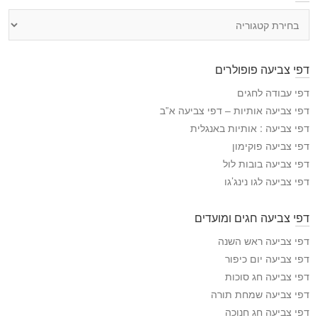
כ
ל
ד
פ
דפי צביעה פופולרים
י
ה
דפי עבודה לחגים
צ
דפי צביעה אותיות – דפי צביעה א”ב
ב
דפי צביעה : אותיות באנגלית
י
דפי צביעה פוקימון
ע
דפי צביעה בובות לול
ה
דפי צביעה לגו נינג’גו
דפי צביעה חגים ומועדים
דפי צביעה ראש השנה
דפי צביעה יום כיפור
דפי צביעה חג סוכות
דפי צביעה שמחת תורה
דפי צביעה חג חנוכה