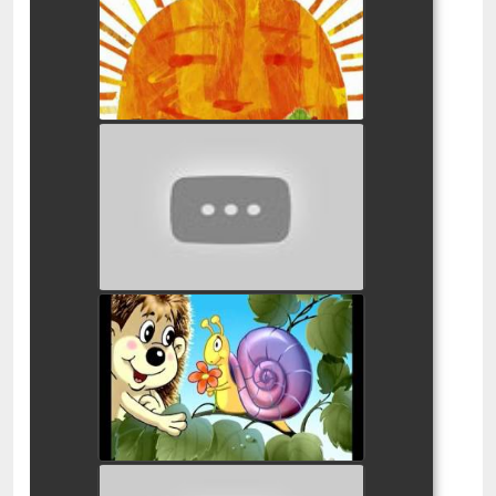
watch video
מעשה בחמישה בלונים
watch video
שמוליק קיפוד, הצב של אורן,
והלו הלו אבא
watch video