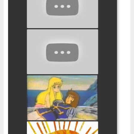
watch video
אגדות האחים גרים | עונה 2 -
פרק 11 | מעיל הפרווה
watch video
בת הים הקטנה
watch video
הזחל הרעב