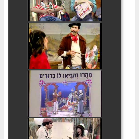
בלי סודות י' ו- פ'
watch video
בלי סודות שורוק 3
watch video
בלי סודות - נ' ו- ק'