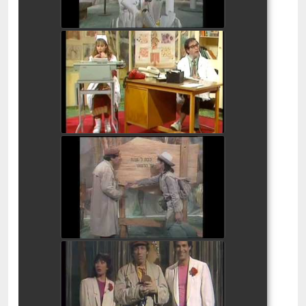
בלי סודות - שווא 1
watch video
בלי סודות - האות ר'
watch video
בלי סודות - מ' ו- ז'
watch video