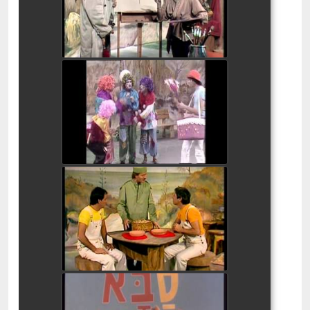
watch video
בלי סודות ט' ו - כ'
watch video
בלי סודות ב' ו- ה'
watch video
בלי סודות ס' ו- ע'