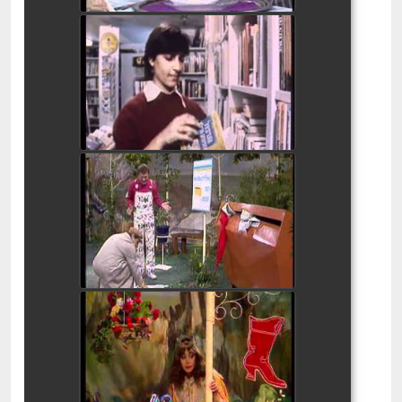
בלי סודות צירה 2
watch video
בלי סודות - ביניים שווא
watch video
בלי סודות שווא 3
watch video