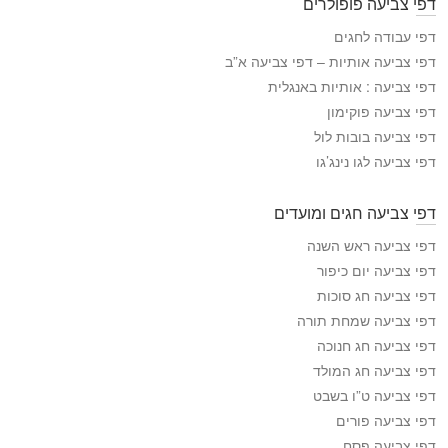
דפי צביעה פופולרים
י
ה
דפי עבודה לחגים
צ
דפי צביעה אותיות – דפי צביעה א”ב
ב
דפי צביעה : אותיות באנגלית
י
דפי צביעה פוקימון
ע
דפי צביעה בובות לול
ה
דפי צביעה לגו נינג’גו
דפי צביעה חגים ומועדים
דפי צביעה ראש השנה
דפי צביעה יום כיפור
דפי צביעה חג סוכות
דפי צביעה שמחת תורה
דפי צביעה חג חנוכה
דפי צביעה חג המולד
דפי צביעה ט”ו בשבט
דפי צביעה פורים
דפי צביעה פסח