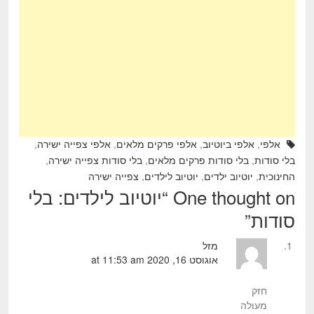
b
o
o
k
אלפי
,
אלפי ביוטיוב
,
אלפי פרקים מלאים
,
אלפי צפייה ישירה
,
בלי סודות
,
בלי סודות פרקים מלאים
,
בלי סודות צפייה ישירה
,
החינוכית
,
יוטיוב ילדים
,
יוטיוב לילדים
,
צפייה ישירה
One thought on “
יוטיוב לילדים: בלי
סודות
”
מזל
אוגוסט 16, 2020 at 11:53 am
חזק
מעולה