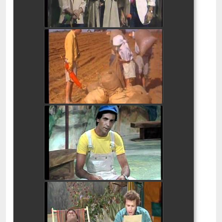
בלי סודות ג' ו- ש'
watch video
בלי סודות ב' ו -ד'
watch video
בלי סודות - חיריק 4
watch video