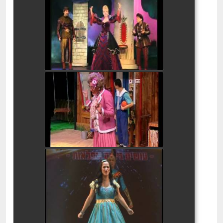
שלגיה המחזמר
watch video
בילבי המחזמר
watch video
גיבורי האור המחזמר
watch video