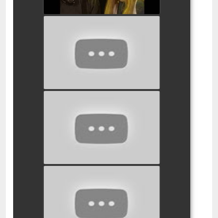
אי המטמון המחזמר
watch video
הוגוו על הבמה
watch video
פיטר פן המחזמר
watch video