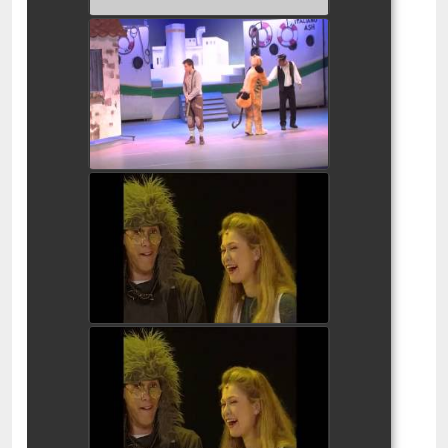
מרקו המחזמר
watch video
הקוסם עם מיכל ינאי
watch video
הקוסם עם מיכל ינאי
watch video