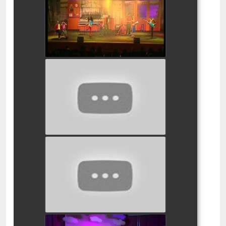
watch video
אלדין המחזמר
watch video
הגיבן מנוטרדם המחזמר
watch video