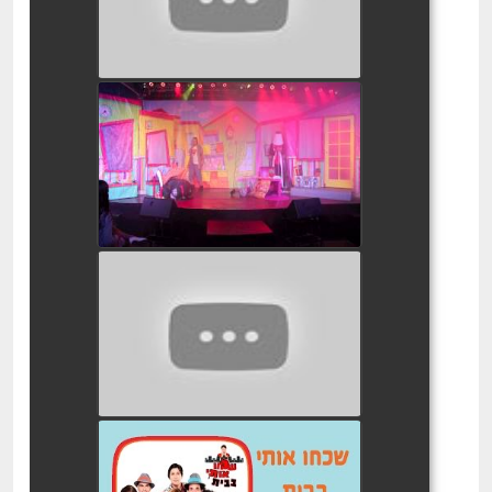
שכחו אותי בבית המחזמר
watch video
הענק וגנו הקסום
watch video
שכחו אותי בבית