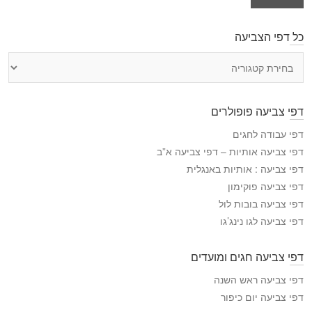
כל דפי הצביעה
כ
ל
ד
פ
דפי צביעה פופולרים
י
ה
דפי עבודה לחגים
צ
דפי צביעה אותיות – דפי צביעה א”ב
ב
דפי צביעה : אותיות באנגלית
י
דפי צביעה פוקימון
ע
דפי צביעה בובות לול
ה
דפי צביעה לגו נינג’גו
דפי צביעה חגים ומועדים
דפי צביעה ראש השנה
דפי צביעה יום כיפור