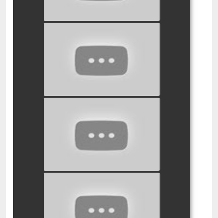
הקוס המחזמר
watch video
הרקולס המחזמר
watch video
אוליבר טוויטס המחזמר
watch video