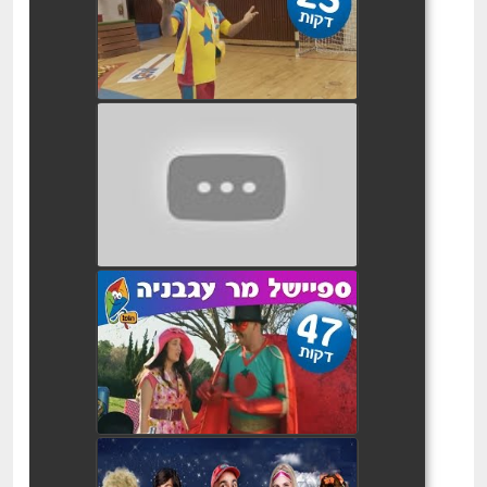
watch video
יובל המבולבל מתבלבלים
בהופ! 3
watch video
יובל המבולבל מר עגבניה יוצא
למשימה
watch video
יובל המבולבל פסטיפאן -