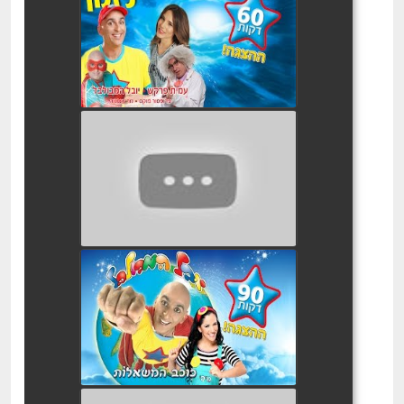
יובל המבולבל מסביב לזמן
ההצגה
watch video
יובל המבולבל הדרקון המתוק
שלי" המופע המלא
watch video
יובל המבולבל כוכב המשאלות
ההצגה המלאה
watch video