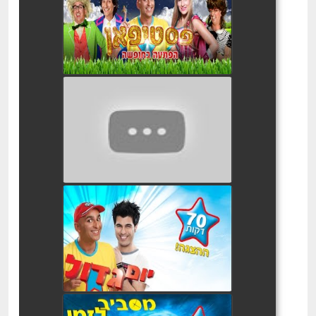
הפתעה בחופשה
watch video
יובל המבולבל: מתבלבלים
בהופ!
watch video
יובל המבולבל יום גדול המופע
watch video