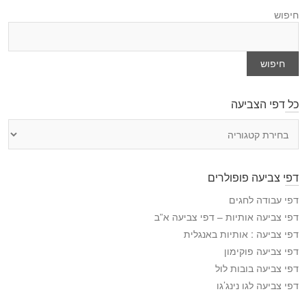
חיפוש
חיפוש
כל דפי הצביעה
כ
ל
ד
פ
דפי צביעה פופולרים
י
ה
דפי עבודה לחגים
צ
דפי צביעה אותיות – דפי צביעה א”ב
ב
דפי צביעה : אותיות באנגלית
י
דפי צביעה פוקימון
ע
דפי צביעה בובות לול
ה
דפי צביעה לגו נינג’גו