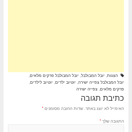
e
er
e
b
o
o
k
הצגות
,
יובל המבולבל
,
יובל המבולבל פרקים מלאים
,
יובל המבולבל צפייה ישירה
,
יוטיוב ילדים
,
יוטיוב לילדים
,
פרקים מלאים
,
צפייה ישירה
כתיבת תגובה
האימייל לא יוצג באתר.
שדות החובה מסומנים
*
התגובה שלך
*