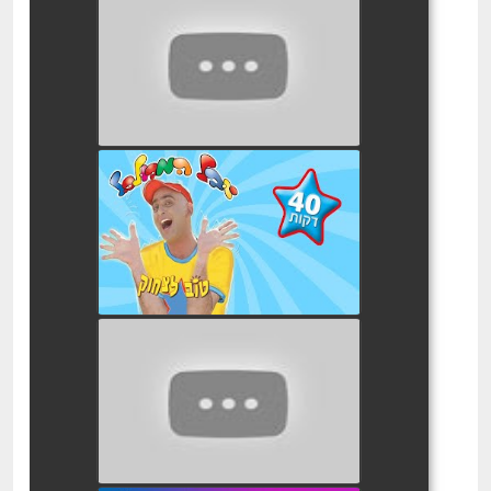
יובל המבולבל המסע אל הכוכב
watch video
יובל המבולבל טוב לצחוק
הסרט
watch video
עולמו של יובל המבולבל
watch video