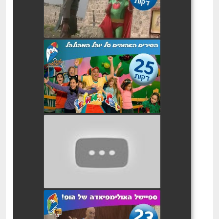
watch video
יובל המבולבל : שירי הילדות
האהובים
watch video
יובל המבולבל מתבלבלים
בהופ! 2
watch video
יובל המבולבל ספיישל
אולימפידה של הופ!