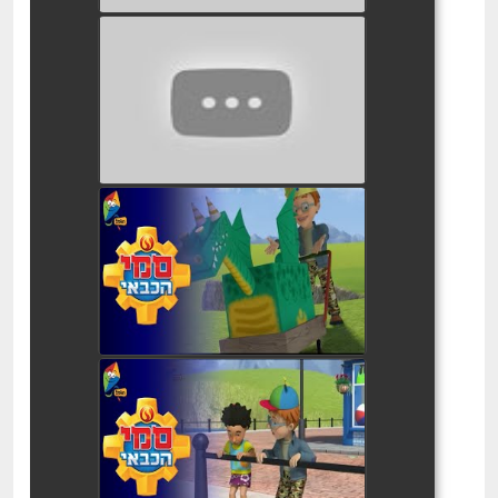
סמי הכבאי קרב ימי הולדת
watch video
סמי הכבאי ארמונות ומלכים
watch video
סמי הכבאי יום הולדת לסמי
watch video