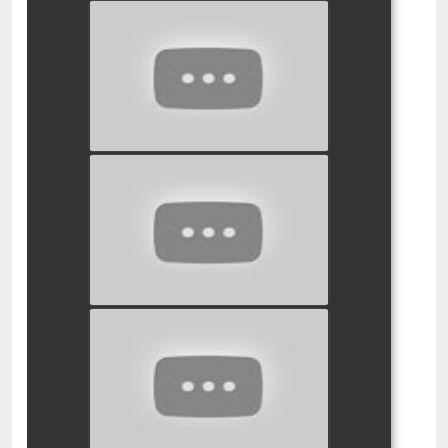
סמי הכבאי אבודים במערות
watch video
סמי הכבאי דב נצרים
watch video
סמי הכבאי חתור
watch video