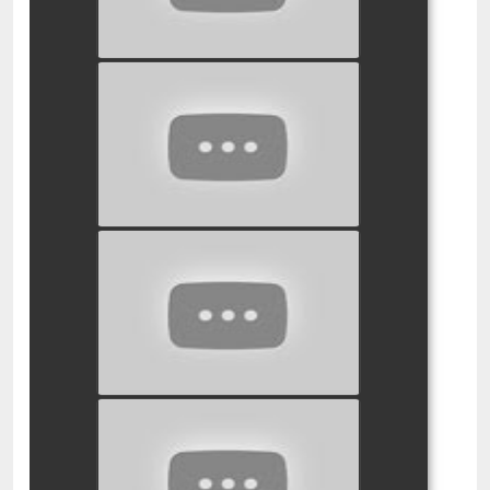
סמי הכבאי קר כבשים
watch video
סמי הכבאי שיעור נהיגה
watch video
סמי הכבאי אהבה בוערת
watch video