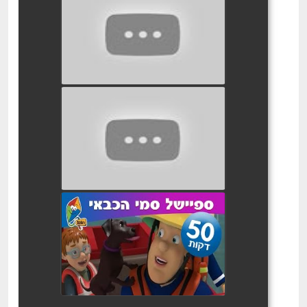
סמי הכבאי כדורגל בוער
watch video
סמי הכבאי מופע צפרדע
watch video
סמי הכבאי 5 פרקים ברצך
watch video