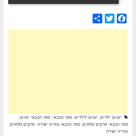
S
T
F
h
wi
a
ar
tt
c
e
er
e
b
o
o
k
יוטיוב ילדים
,
יוטיוב לילדים
,
סמי הכבאי
,
סמי הכבאי יוטיוב
,
סמי הכבאי פרקים מלאים
,
סמי הכבאי צפייה ישירה
,
פרקים מלאים
,
צפייה ישירה