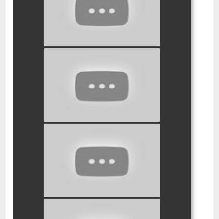
watch video
סמי הכבאי ציד צבים
watch video
סמי הכבאי - שובו של סופר
אדם פרק מיוחד
watch video
סמי הכבאי הדינוזא מהאגם