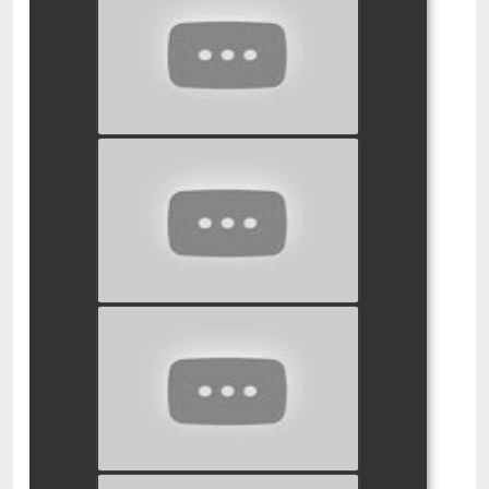
סמי הכבאי כושר הוא אושר
watch video
סמי הכבאי רכבת לילה
watch video
סמי הכבאי האוצר של פונטי
פנדי
watch video