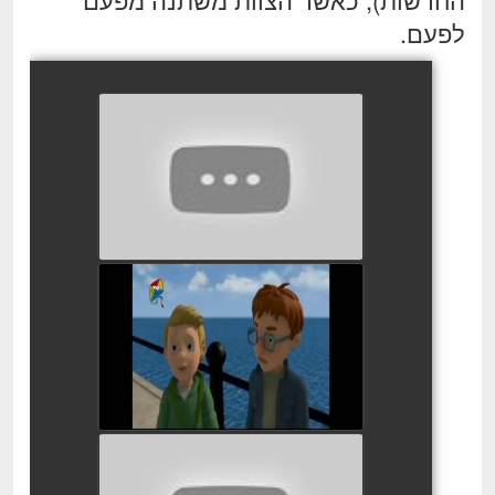
לפעם.
סמי הכבאי פרק 40
watch video
סמי הכבאי - בורחים מפונדי
פנדי
watch video
סמי הכבאי יום האם