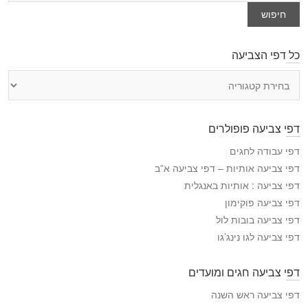
חיפוש
כל דפי הצביעה
כ
ל
ד
פ
דפי צביעה פופולרים
י
ה
דפי עבודה לחגים
צ
דפי צביעה אותיות – דפי צביעה א”ב
ב
דפי צביעה : אותיות באנגלית
י
דפי צביעה פוקימון
ע
דפי צביעה בובות לול
ה
דפי צביעה לגו נינג’גו
דפי צביעה חגים ומועדים
דפי צביעה ראש השנה