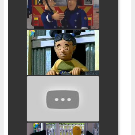
watch video
סמי הכבאי הפרדה
watch video
סמי הכבאי - יומו של פינגווין
watch video
סמי הכבאי גיבורי הסופה