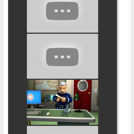
watch video
סמי הכבאי דרך ללא מוצא
watch video
סמי הכבאי מטוס מנייר
watch video