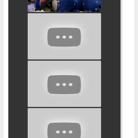
סמי הכבאי - זיקוקים למנדי
watch video
סמי הכבאי צרלי והדיג המוצלח
watch video
סמי הכבאי עונה חדשה
watch video