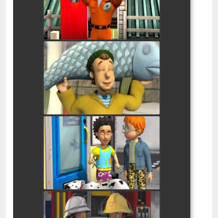
watch video
סמי הכבאי גיבור החודש
watch video
סמי הכבאי כלב ההצלה
watch video
סמי הכבאי - השריפה הגדולה
של פונטי פונדי