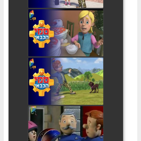
סמי הכבאי מהומה בפיצה
watch video
סמי הכבאי הכלבה
watch video
סמי הכבאי קרנבל הגרוטאות
watch video