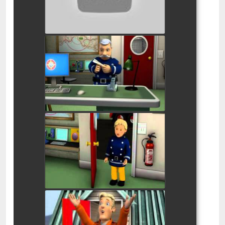
סמי הכבאי מטוס מנייר
watch video
סמי הכבאי מה, מה, תינוק קטן
watch video
סמי הכבאי שביל מסוכן