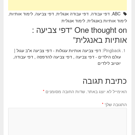
ABC
,
דפי עבודה
,
דפי עבודה אנגלית
,
דפי צביעה
,
לימוד אותיות
,
לימוד אותיות באנגלית
,
לימוד אנגלית
One thought on “
דפי צביעה :
אותיות באנגלית
”
Pingback:
דפי צביעה אותיות עגולות - דפי צביעה א"ב עגול |
עולם הילדים - דפי צביעה , דפי צביעה להדפסה , דפי עבודה,
יוטיוב לילדים
כתיבת תגובה
האימייל לא יוצג באתר.
שדות החובה מסומנים
*
התגובה שלך
*