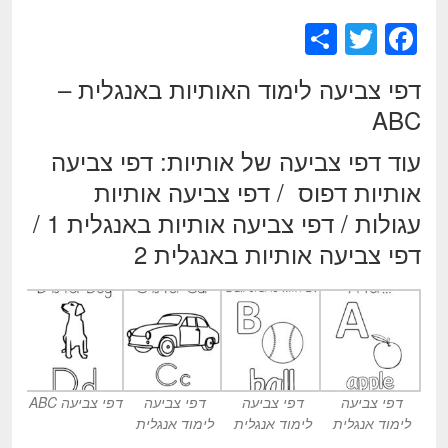
S
T
F
h
wi
a
דפי צביעה לימוד האותיות באנגלית –
ar
tt
c
ABC
e
er
e
עוד דפי צביעה של אותיות:
דפי צביעה
b
אותיות דפוס
/
דפי צביעה אותיות
o
עגולות
/
דפי צביעה אותיות באנגלית 1
/
o
דפי צביעה אותיות באנגלית 2
k
דפי צביעה
דפי צביעה
דפי צביעה
דפי צביעה ABC
לימוד אנגלית
לימוד אנגלית
לימוד אנגלית