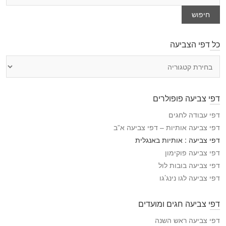
חיפוש
כל דפי הצביעה
כ
ל
ד
פ
דפי צביעה פופולרים
י
ה
דפי עבודה לחגים
צ
דפי צביעה אותיות – דפי צביעה א”ב
ב
דפי צביעה : אותיות באנגלית
י
דפי צביעה פוקימון
ע
דפי צביעה בובות לול
ה
דפי צביעה לגו נינג’גו
דפי צביעה חגים ומועדים
דפי צביעה ראש השנה